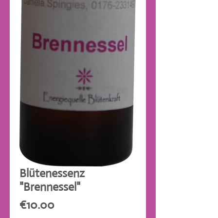
Blütenessenz
"Brennessel"
Price
€10.00