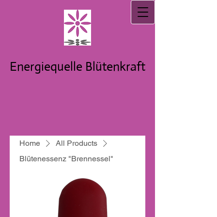
Energiequelle Blütenkraft
Home
All Products
Blütenessenz "Brennessel"