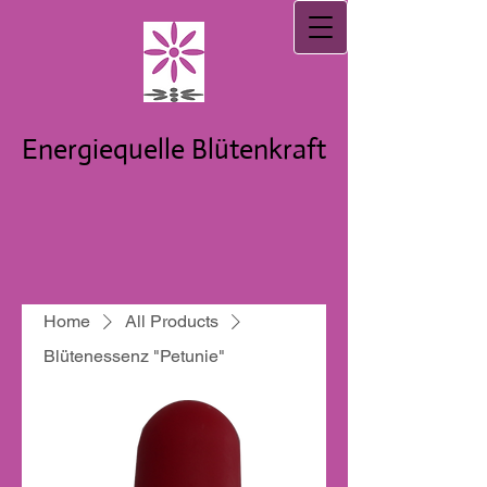
Energiequelle Blütenkraft
Home
All Products
Blütenessenz "Petunie"