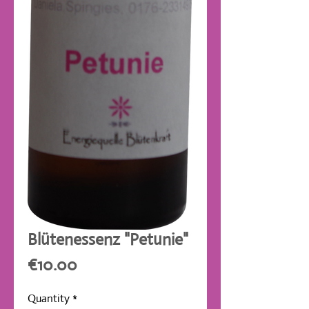
Blütenessenz "Petunie"
Price
€10.00
Quantity
*