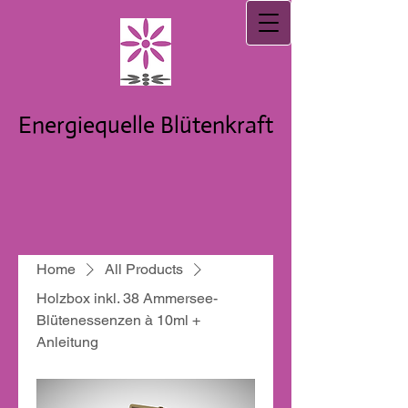
Energiequelle Blütenkraft
Home
All Products
Holzbox inkl. 38 Ammersee-
Blütenessenzen à 10ml +
Anleitung