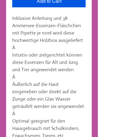
Add to Cart
Inklusive Anleitung und 38 
Ammersee-Essenzen-Fläschchen 
mit Pipette je 10ml wird diese 
hochwertige Holzbox ausgeliefert.

Â 

Intuitiv oder zielgerichtet können 
diese Essenzen für Alt und Jung 
und Tier angewendet werden.

Â 

Äußerlich auf die Haut 
eingerieben oder direkt auf die 
Zunge oder ein Glas Wasser 
geträufelt werden sie angewendet.

Â 

Optimal geeignet für den 
Hausgebrauch mit Schulkindern, 
Erwachsenen, Tieren, etc.
