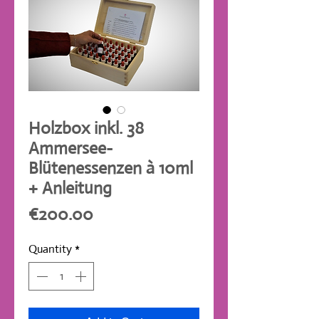
Holzbox inkl. 38
Ammersee-
Blütenessenzen à 10ml
+ Anleitung
Price
€200.00
Quantity
*