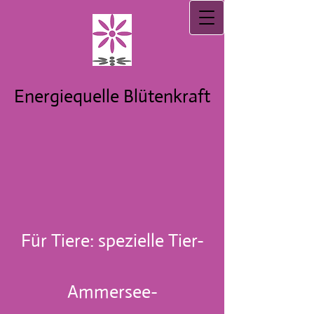
Energiequelle Blütenkraft
Für Tiere: spezielle Tier-
Ammersee-