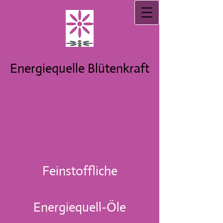
Energiequelle Blütenkraft
Feinstoffliche
Energiequell-Öle