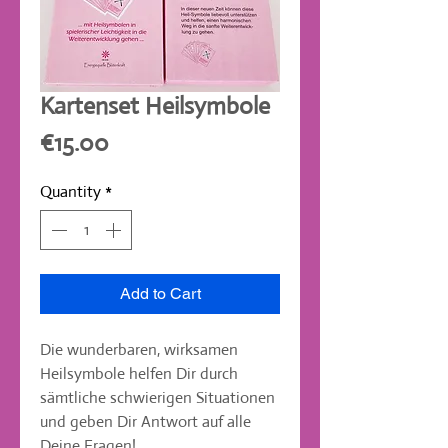
Kartenset Heilsymbole
Price
€15.00
Quantity
*
Add to Cart
Die wunderbaren, wirksamen 
Heilsymbole helfen Dir durch 
sämtliche schwierigen Situationen 
und geben Dir Antwort auf alle 
Deine Fragen!
