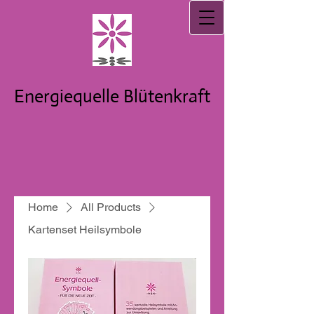
Energiequelle Blütenkraft
Home
All Products
Kartenset Heilsymbole