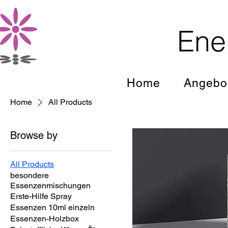
Ener
Home
Angebo
Home
All Products
Browse by
All Products
besondere
Essenzenmischungen
Erste-Hilfe Spray
Essenzen 10ml einzeln
Essenzen-Holzbox