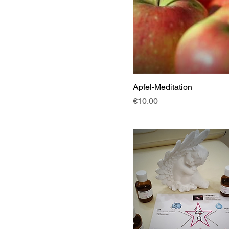
Apfel-Meditation
Price
€10.00