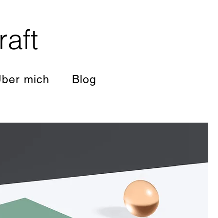
raft
ber mich
Blog