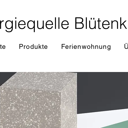
giequelle Blütenk
te
Produkte
Ferienwohnung
Ü