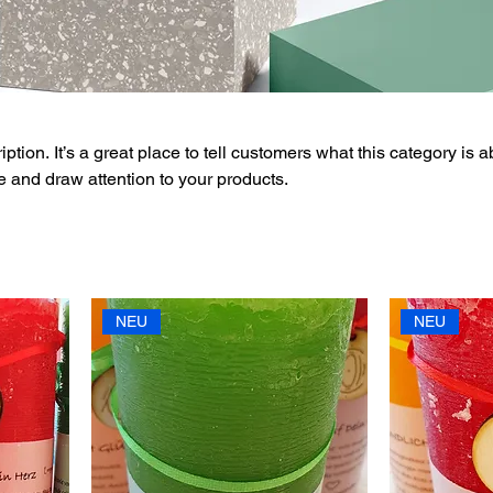
ption. It’s a great place to tell customers what this category is a
 and draw attention to your products.
NEU
NEU